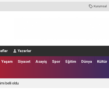
Kurumsal
aflar
Yazarlar
Yaşam
Siyaset
Asayiş
Spor
Eğitim
Dünya
Kültür
imi belli oldu