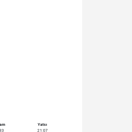
şam
Yatsı
:33
21:07