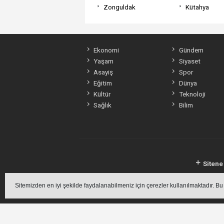
Zonguldak
Kütahya
Ekonomi
Gündem
Yaşam
Siyaset
Asayiş
Spor
Eğitim
Dünya
Kültür
Teknoloji
Sağlık
Bilim
Sitene
Sitemizde bulun
Sitemizden en iyi şekilde faydalanabilmeniz için çerezler kullanılmaktadır. Bu