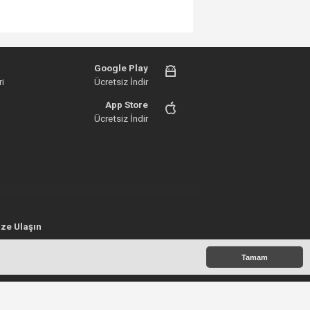
Google Play
i
Ücretsiz İndir
App Store
Ücretsiz İndir
ze Ulaşın
 Copyright 2020©
Tamam