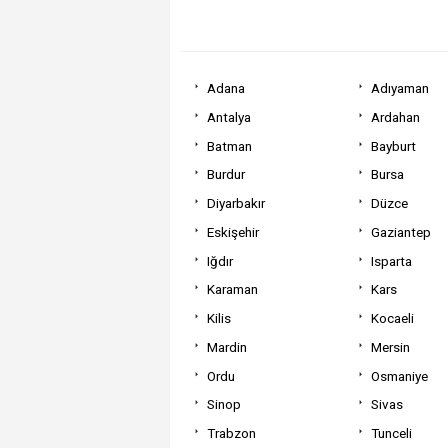
Adana
Adıyaman
Antalya
Ardahan
Batman
Bayburt
Burdur
Bursa
Diyarbakır
Düzce
Eskişehir
Gaziantep
Iğdır
Isparta
Karaman
Kars
Kilis
Kocaeli
Mardin
Mersin
Ordu
Osmaniye
Sinop
Sivas
Trabzon
Tunceli