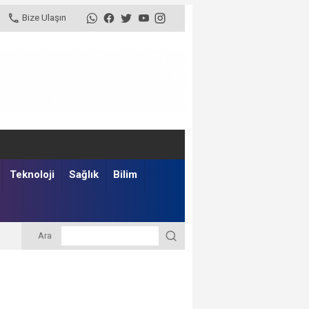
Bize Ulaşın
Teknoloji
Sağlık
Bilim
Ara