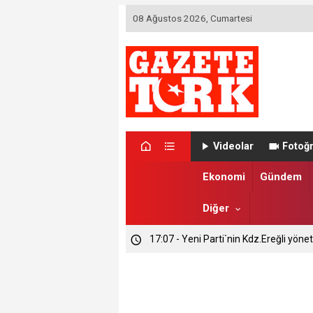
08 Ağustos 2026, Cumartesi
Videolar
Fotoğr
Ekonomi
Gündem
Diğer
17:07 - Yeni Parti`nin Kdz.Ereğli yönet