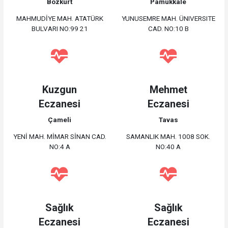
Bozkurt
Pamukkale
MAHMUDİYE MAH. ATATÜRK
YUNUSEMRE MAH. ÜNIVERSITE
BULVARI NO:99 21
CAD. NO:10 B
Kuzgun
Mehmet
Eczanesi
Eczanesi
Çameli
Tavas
YENİ MAH. MİMAR SİNAN CAD.
SAMANLIK MAH. 1008 SOK.
NO:4 A
NO:40 A
Sağlık
Sağlık
Eczanesi
Eczanesi