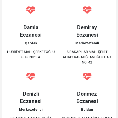
Damla
Demiray
Eczanesi
Eczanesi
Çardak
Merkezefendi
HÜRRİYET MAH. ÇERKEZOĞLU
SIRAKAPILAR MAH. ŞEHİT
SOK. NO:1 A
ALBAY KARAOĞLANOĞLU CAD.
NO: 42
Denizli
Dönmez
Eczanesi
Eczanesi
Merkezefendi
Buldan