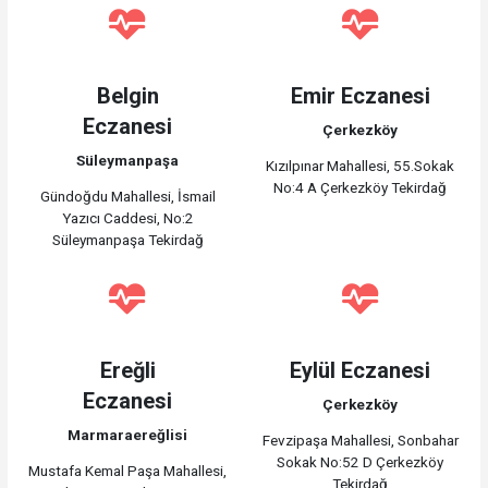
Belgin
Emir Eczanesi
Eczanesi
Çerkezköy
Süleymanpaşa
Kızılpınar Mahallesi, 55.Sokak
No:4 A Çerkezköy Tekirdağ
Gündoğdu Mahallesi, İsmail
Yazıcı Caddesi, No:2
Süleymanpaşa Tekirdağ
Ereğli
Eylül Eczanesi
Eczanesi
Çerkezköy
Marmaraereğlisi
Fevzipaşa Mahallesi, Sonbahar
Sokak No:52 D Çerkezköy
Mustafa Kemal Paşa Mahallesi,
Tekirdağ