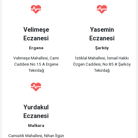
Velimeşe
Yasemin
Eczanesi
Eczanesi
Ergene
Şarköy
Velimeşe Mahallesi, Cami
İstiklal Mahallesi, İsmail Hakkı
Caddesi No:15 A Ergene
Özgen Caddesi, No:85 A Şarköy
Tekirdağ
Tekirdağ
Yurdakul
Eczanesi
Malkara
Camiatik Mahallesi, Nihan İlgün