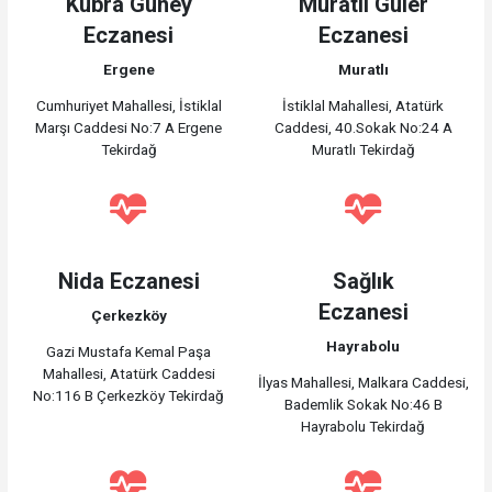
Kübra Güney
Muratlı Güler
Eczanesi
Eczanesi
Ergene
Muratlı
Cumhuriyet Mahallesi, İstiklal
İstiklal Mahallesi, Atatürk
Marşı Caddesi No:7 A Ergene
Caddesi, 40.Sokak No:24 A
Tekirdağ
Muratlı Tekirdağ
Nida Eczanesi
Sağlık
Eczanesi
Çerkezköy
Hayrabolu
Gazi Mustafa Kemal Paşa
Mahallesi, Atatürk Caddesi
İlyas Mahallesi, Malkara Caddesi,
No:116 B Çerkezköy Tekirdağ
Bademlik Sokak No:46 B
Hayrabolu Tekirdağ