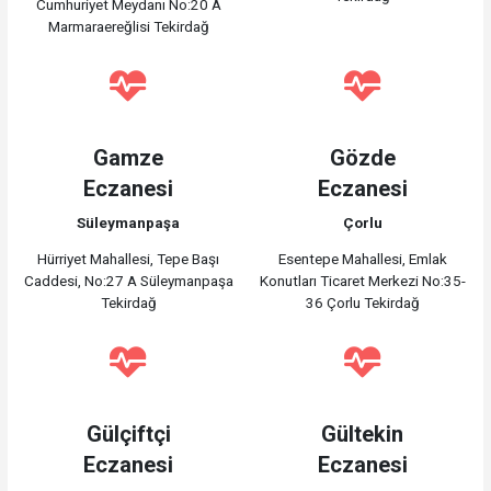
Cumhuriyet Meydanı No:20 A
Marmaraereğlisi Tekirdağ
Gamze
Gözde
Eczanesi
Eczanesi
Süleymanpaşa
Çorlu
Hürriyet Mahallesi, Tepe Başı
Esentepe Mahallesi, Emlak
Caddesi, No:27 A Süleymanpaşa
Konutları Ticaret Merkezi No:35-
Tekirdağ
36 Çorlu Tekirdağ
Gülçiftçi
Gültekin
Eczanesi
Eczanesi