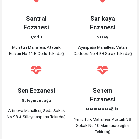
Santral
Sarıkaya
Eczanesi
Eczanesi
Çorlu
Saray
Muhittin Mahallesi, Atatürk
Ayaspaşa Mahallesi, Vatan
Bulvarı No:41 B Çorlu Tekirdağ
Caddesi No:49 B Saray Tekirdağ
Şen Eczanesi
Senem
Eczanesi
Süleymanpaşa
Marmaraereğlisi
Altınova Mahallesi, Seda Sokak
No:98 A Süleymanpaşa Tekirdağ
Yeniçiftlik Mahallesi, Atatürk 38
Sokak No:10 Marmaraereğlisi
Tekirdağ