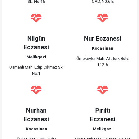
Sk. No:16
CAD. N0:6 E
Nilgün
Nur Eczanesi
Eczanesi
Kocasinan
Melikgazi
Örnekevler Mah. Atatürk Bulv.
112 A
Osmanlı Mah. Edip Çıkmaz Sk.
No:1
Nurhan
Pırıltı
Eczanesi
Eczanesi
Kocasinan
Melikgazi