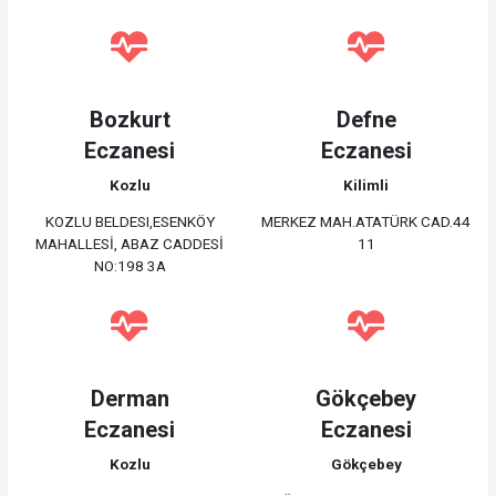
Bozkurt
Defne
Eczanesi
Eczanesi
Kozlu
Kilimli
KOZLU BELDESI,ESENKÖY
MERKEZ MAH.ATATÜRK CAD.44
MAHALLESİ, ABAZ CADDESİ
11
NO:198 3A
Derman
Gökçebey
Eczanesi
Eczanesi
Kozlu
Gökçebey