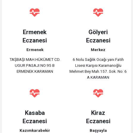
Ermenek
Gölyeri
Eczanesi
Eczanesi
Ermenek
Merkez
TAŞBAŞI MAH.HÜKÜMET CD.
6 Nolu Sağlık Ocağı yanı Fatih
UGUR PASAJI NO:95 B
Lisesi Karşısı Karamanoğlu
ERMENEK KARAMAN
Mehmet Bey Mah.157. Sok. No: 6
A KARAMAN
Kasaba
Kiraz
Eczanesi
Eczanesi
Kazımkarabekir
Başyayla