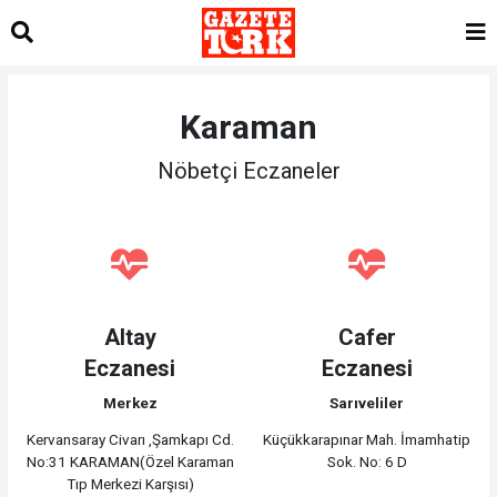
Karaman
Nöbetçi Eczaneler
Altay
Cafer
Eczanesi
Eczanesi
Merkez
Sarıveliler
Kervansaray Civarı ,Şamkapı Cd.
Küçükkarapınar Mah. İmamhatip
No:31 KARAMAN(Özel Karaman
Sok. No: 6 D
Tıp Merkezi Karşısı)