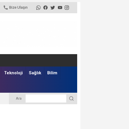
Bize Ulaşın
Teknoloji
Sağlık
Bilim
Ara