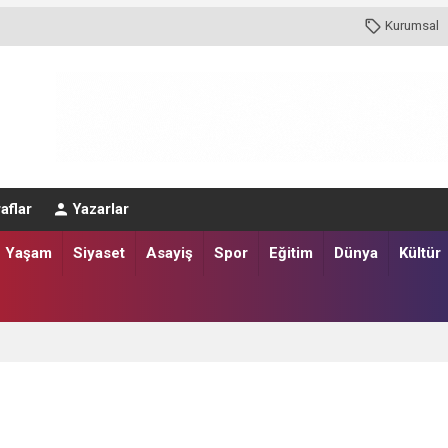
Kurumsal
aflar
Yazarlar
Yaşam
Siyaset
Asayiş
Spor
Eğitim
Dünya
Kültür