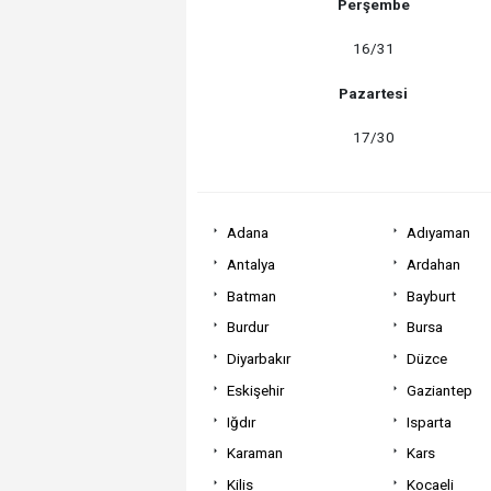
Perşembe
16/31
Pazartesi
17/30
Adana
Adıyaman
Antalya
Ardahan
Batman
Bayburt
Burdur
Bursa
Diyarbakır
Düzce
Eskişehir
Gaziantep
Iğdır
Isparta
Karaman
Kars
Kilis
Kocaeli