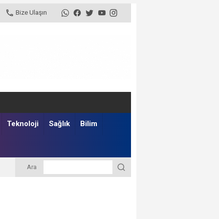
Bize Ulaşın
Teknoloji
Sağlık
Bilim
Ara