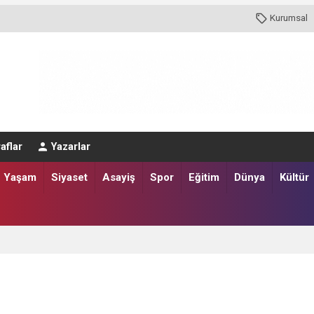
Kurumsal
aflar
Yazarlar
Yaşam
Siyaset
Asayiş
Spor
Eğitim
Dünya
Kültür