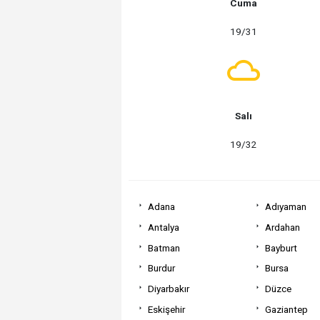
Cuma
19/31
Salı
19/32
Adana
Adıyaman
Antalya
Ardahan
Batman
Bayburt
Burdur
Bursa
Diyarbakır
Düzce
Eskişehir
Gaziantep