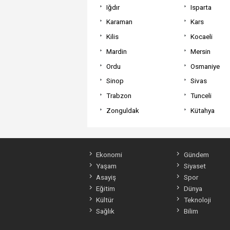
Iğdır
Isparta
Karaman
Kars
Kilis
Kocaeli
Mardin
Mersin
Ordu
Osmaniye
Sinop
Sivas
Trabzon
Tunceli
Zonguldak
Kütahya
Ekonomi
Gündem
Yaşam
Siyaset
Asayiş
Spor
Eğitim
Dünya
Kültür
Teknoloji
Sağlık
Bilim