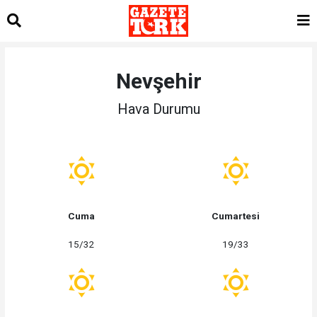
Nevşehir
Hava Durumu
Cuma
Cumartesi
15/32
19/33