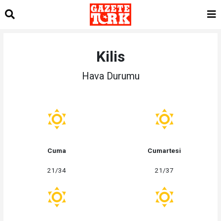
Kilis
Hava Durumu
Cuma
Cumartesi
21/34
21/37