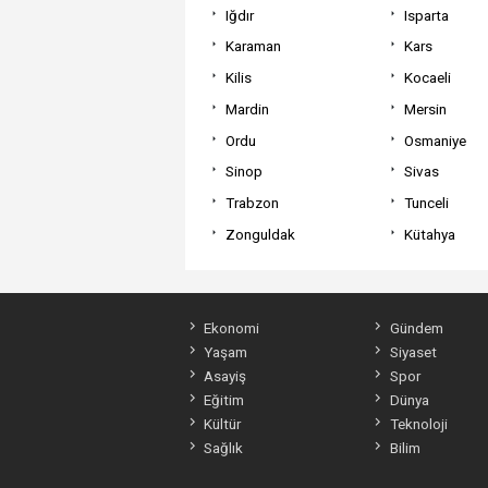
Iğdır
Isparta
Karaman
Kars
Kilis
Kocaeli
Mardin
Mersin
Ordu
Osmaniye
Sinop
Sivas
Trabzon
Tunceli
Zonguldak
Kütahya
Ekonomi
Gündem
Yaşam
Siyaset
Asayiş
Spor
Eğitim
Dünya
Kültür
Teknoloji
Sağlık
Bilim