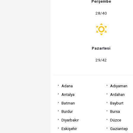
Perşembe
28/40
Pazartesi
29/42
Adana
Adıyaman
Antalya
Ardahan
Batman
Bayburt
Burdur
Bursa
Diyarbakır
Düzce
Eskişehir
Gaziantep