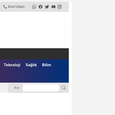
Bize Ulaşın
Teknoloji
Sağlık
Bilim
Ara