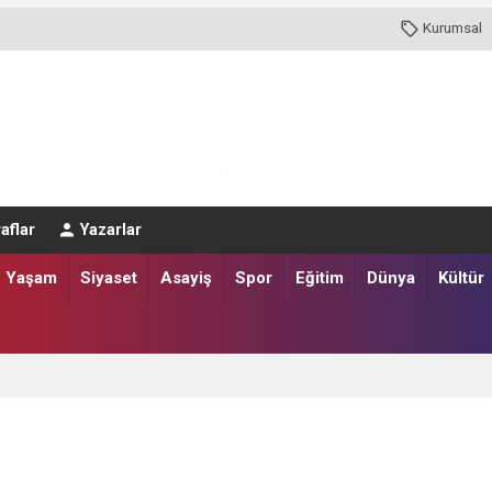
Kurumsal
aflar
Yazarlar
Yaşam
Siyaset
Asayiş
Spor
Eğitim
Dünya
Kültür