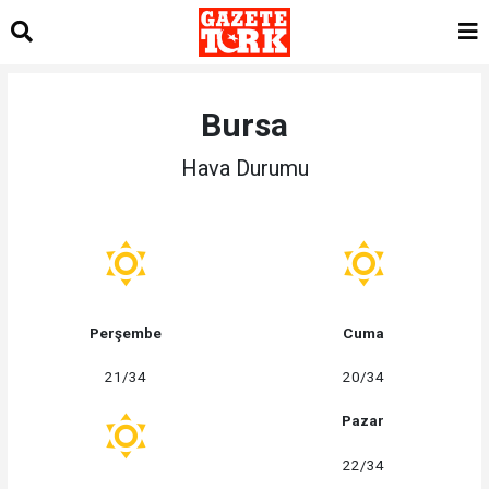
Bursa
Hava Durumu
Perşembe
Cuma
21/34
20/34
Pazar
22/34