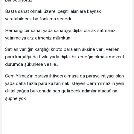
Başta sanat olmak üzere, çeşitli alanlara kaynak
yaratabilecek bir fonlama senedi...
Herhangi bir sanat yada sanatçıyı dijital olarak satmanız,
yatırımcıya arz etmeniz mümkün!
Satılan varlığın karşılığı kripto paraların aksine var , verilen
para karşılığında fiziki yada dijital bir emeğin olması mevcut
durumda şükürlere vesile…
Cem Yılmaz’ın paraya ihtiyacı olmasa da paraya ihtiyacı olan
yada daha fazla para kazanmak isteyen Cem Yılmaz’ın yeni
dijital çağda bu konuda ses getirecek adımlar atacağına
şüphe yok.