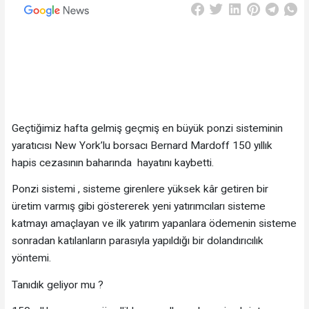
Geçtiğimiz hafta gelmiş geçmiş en büyük ponzi sisteminin
yaratıcısı New York’lu borsacı Bernard Mardoff 150 yıllık
hapis cezasının baharında hayatını kaybetti.
Ponzi sistemi , sisteme girenlere yüksek kâr getiren bir
üretim varmış gibi göstererek yeni yatırımcıları sisteme
katmayı amaçlayan ve ilk yatırım yapanlara ödemenin sisteme
sonradan katılanların parasıyla yapıldığı bir dolandırıcılık
yöntemi.
Tanıdık geliyor mu ?