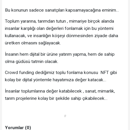
Bu konunun sadece sanatçıları kapsamayacağına eminim…
Toplum yararına, tarımdan tutun , mimariye birçok alanda
insanlar karşılığı olan değerleri fonlamak için bu yöntemi
kullanacak, ve insanlığın köşeyi dönmesinden ziyade daha
üretken olmasını sağlayacak.
İnsanın hem dijital bir ürüne yatırım yapma, hem de sahip
olma güdüsü tatmin olacak.
Crowd funding dediğimiz toplu fonlama konusu NFT gibi
kolay bir dijital yöntemle hayatımıza değer katacak…
İnsanlar toplumlarına değer katabilecek , sanat, mimarlık,
tarım projelerine kolay bir şekilde sahip çıkabilecek…
#
Yorumlar (0)