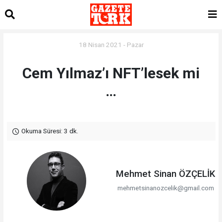
18 Nisan 2021 - Pazar
Cem Yılmaz’ı NFT’lesek mi
…
Okuma Süresi: 3 dk.
Mehmet Sinan ÖZÇELİK
mehmetsinanozcelik@gmail.com