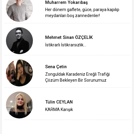
Muharrem Yokarıbaş
Her dönem gaflete, güce, paraya kapılıp
meydanları boş zannedenler!
Mehmet Sinan ÖZÇELİK
İstikrarlı İstikrarsızlık…
Sena Çetin
Zonguldak Karadeniz Ereğli Trafiği
Çözüm Bekleyen Bir Sorunumuz
Tülin CEYLAN
KARMA Karışık