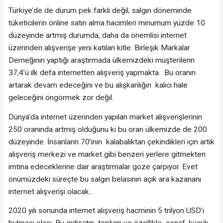
Türkiye’de de durum pek farklı değil, salgın döneminde
tüketicilerin online satın alma hacimleri minumum yüzde 10
düzeyinde artmış durumda, daha da önemlisi internet
üzerinden alışverişe yeni katılan kitle. Birleşik Markalar
Derneğinin yaptığı araştırmada ülkemizdeki müşterilerin
37,4’ü ilk defa internetten alışveriş yapmakta. Bu oranın
artarak devam edeceğini ve bu alışkanlığın kalıcı hale
geleceğini öngörmek zor değil.
Dünya’da internet üzerinden yapılan market alışverişlerinin
250 oranında artmış olduğunu ki bu oran ülkemizde de 200
düzeyinde. İnsanların 70’inin kalabalıktan çekindikleri için artık
alışveriş merkezi ve market gibi benzeri yerlere gitmekten
imtina edeceklerine dair araştırmalar göze çarpıyor. Evet
önümüzdeki süreçte bu salgın belasının açık ara kazananı
internet alışverişi olacak…
2020 yılı sonunda internet alışveriş hacminin 5 trilyon USD’ı