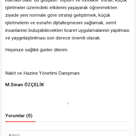
bulması olası. Bu gidişatın toplum ve özellikle esnaf, küçük
işletmeler üzerindeki etkilerini yaşayarak öğrenmekten
ziyade yeni normale göre strateji geliştirmek, küçük
işletmelerin ve esnafın dijitalleşmesini sağlamak, semt
insanlarının buluşabilecekleri ticaret uygulamalarının yapılması
ve yaygınlaştırılması son derece önemli olacak.
Hepinize sağlıklı günler dilerim.
Nakit ve Hazine Yönetimi Danışmanı
M.Sinan ÖZÇELİK
#
Yorumlar (0)