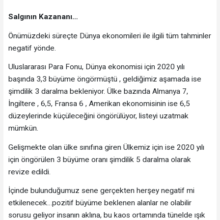
Salgının Kazananı…
Önümüzdeki süreçte Dünya ekonomileri ile ilgili tüm tahminler
negatif yönde.
Uluslararası Para Fonu, Dünya ekonomisi için 2020 yılı
başında 3,3 büyüme öngörmüştü , geldiğimiz aşamada ise
şimdilik 3 daralma bekleniyor. Ülke bazında Almanya 7,
İngiltere , 6,5, Fransa 6 , Amerikan ekonomisinin ise 6,5
düzeylerinde küçüleceğini öngörülüyor, listeyi uzatmak
mümkün.
Gelişmekte olan ülke sınıfına giren Ülkemiz için ise 2020 yılı
için öngörülen 3 büyüme oranı şimdilik 5 daralma olarak
revize edildi.
İçinde bulunduğumuz sene gerçekten herşey negatif mi
etkilenecek…pozitif büyüme beklenen alanlar ne olabilir
sorusu geliyor insanın aklına, bu kaos ortamında tünelde ışık