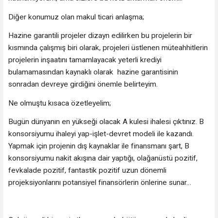
Diğer konumuz olan makul ticari anlaşma;
Hazine garantili projeler dizayn edilirken bu projelerin bir
kısmında çalışmış biri olarak, projeleri üstlenen müteahhitlerin
projelerin inşaatını tamamlayacak yeterli krediyi
bulamamasından kaynaklı olarak hazine garantisinin
sonradan devreye girdiğini önemle belirteyim.
Ne olmuştu kısaca özetleyelim;
Bugün dünyanın en yükseği olacak A kulesi ihalesi çıktınız. B
konsorsiyumu ihaleyi yap-işlet-devret modeli ile kazandı.
Yapmak için projenin dış kaynaklar ile finansmanı şart, B
konsorsiyumu nakit akışına dair yaptığı, olağanüstü pozitif,
fevkalade pozitif, fantastik pozitif uzun dönemli
projeksiyonlarını potansiyel finansörlerin önlerine sunar…