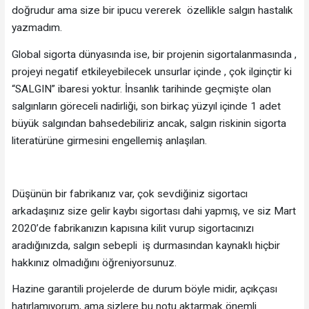
doğrudur ama size bir ipucu vererek özellikle salgın hastalık
yazmadım.
Global sigorta dünyasında ise, bir projenin sigortalanmasında ,
projeyi negatif etkileyebilecek unsurlar içinde , çok ilginçtir ki
“SALGIN” ibaresi yoktur. İnsanlık tarihinde geçmişte olan
salgınların göreceli nadirliği, son birkaç yüzyıl içinde 1 adet
büyük salgından bahsedebiliriz ancak, salgın riskinin sigorta
literatürüne girmesini engellemiş anlaşılan.
Düşünün bir fabrikanız var, çok sevdiğiniz sigortacı
arkadaşınız size gelir kaybı sigortası dahi yapmış, ve siz Mart
2020’de fabrikanızın kapısına kilit vurup sigortacınızı
aradığınızda, salgın sebepli iş durmasından kaynaklı hiçbir
hakkınız olmadığını öğreniyorsunuz.
Hazine garantili projelerde de durum böyle midir, açıkçası
hatırlamıyorum, ama sizlere bu notu aktarmak önemli.