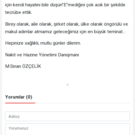
için kendi hayatını bile düşün”E”mediğini çok acık bir şekilde
tecrübe ettik.
Birey olarak, aile olarak, şirket olarak, ülke olarak öngörülü ve
makul adımlar atmamız geleceğimiz için en büyük teminat…
Hepinize sağlıklı, mutlu günler dilerim.
Nakit ve Hazine Yönetimi Danışmanı
M.Sinan ÖZÇELİK
#
Yorumlar (0)