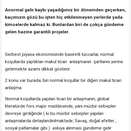
Anormal gelir kaybı yaşadığımız bir dönemden geçerken,
kaçımızın gözü bu işten hiç etkilenmeyen yerlerde yada
kimselerde kalmaz ki. Bunlardan biri de çokça gündeme
gelen hazine garantili projeler.
Serbest piyasa ekonomisinde basiretli tüccarlar, normal
koşullarda yaptıkları makul ticari anlaşmanın şartlarını yerine
getirmekte azami dikkat gösterir.
2 konu var burada; biri normal koşullar bir diğeri makul ticari
anlaşma.
Normal koşullarda yapılan ticari bir anlaşmanın, global
literatürde fors majör maddesinde, yani mücbir sebepler
devreye girdiğinde ( ki bu mücbir sebepler yapılan
anlaşmalarda detaylandırılmaktadır; Savaş, doğal afetler ,
sosyal patlamalar gibi ) askıya alınması gündeme gelir