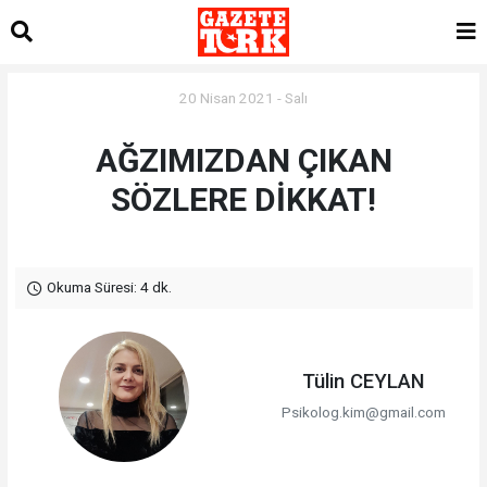
20 Nisan 2021 - Salı
AĞZIMIZDAN ÇIKAN
SÖZLERE DİKKAT!
Okuma Süresi: 4 dk.
Tülin CEYLAN
Psikolog.kim@gmail.com