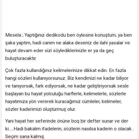
Mesela ; Yaptığınız dedikodu ben öylesine konuştum, ya ben
şaka yaptım, hadi canım ne alaka deseniz de ilahi yasalar ve
hayat devam eder sizi söylediklerinizle er ya da geç
buluşturacaktır.
Çok fazla kullandığınız kelimelerinize dikkat edin. En fazla
hangi sözleri kullanıyorsunuz. Biz kendimizi ne kadar biliyor
ve tanıyorsak, fark ediyorsak, ne kadar geliştiriyorsak sesle
başlayan bu hayat yolculuğu harflerle, kelimelerle, sözlerle
hayatımıza yön vererek kuracağımız cümleler, kelimeler,
sözler kaderimizi oluşturmuş olur.
Yani hayat her seferinde önüne boş bir defter sunar ve der
ki…..Hadi bakalım ifadelerin, sözlerin nasılsa kaderin o olacak .
Seçim sana kalmış.