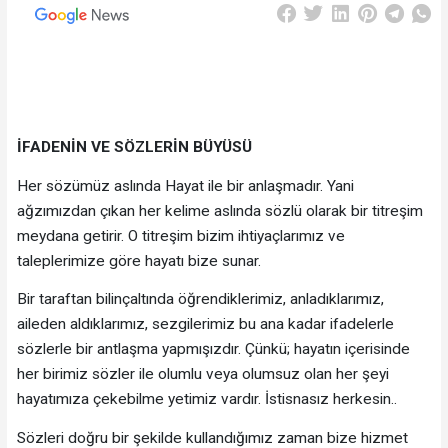
İFADENİN VE SÖZLERİN BÜYÜSÜ
Her sözümüz aslında Hayat ile bir anlaşmadır. Yani
ağzımızdan çıkan her kelime aslında sözlü olarak bir titreşim
meydana getirir. O titreşim bizim ihtiyaçlarımız ve
taleplerimize göre hayatı bize sunar.
Bir taraftan bilinçaltında öğrendiklerimiz, anladıklarımız,
aileden aldıklarımız, sezgilerimiz bu ana kadar ifadelerle
sözlerle bir antlaşma yapmışızdır. Çünkü; hayatın içerisinde
her birimiz sözler ile olumlu veya olumsuz olan her şeyi
hayatımıza çekebilme yetimiz vardır. İstisnasız herkesin..
Sözleri doğru bir şekilde kullandığımız zaman bize hizmet