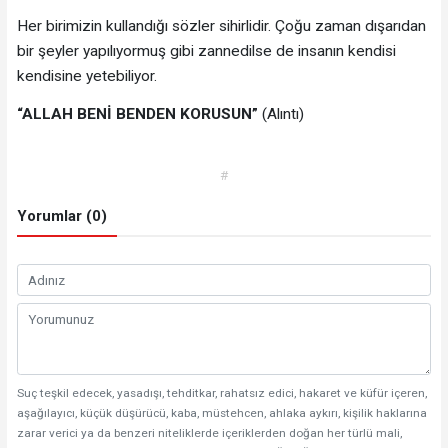
Her birimizin kullandığı sözler sihirlidir. Çoğu zaman dışarıdan
bir şeyler yapılıyormuş gibi zannedilse de insanın kendisi
kendisine yetebiliyor.
“ALLAH BENİ BENDEN KORUSUN”
(Alıntı)
#
Yorumlar (0)
Suç teşkil edecek, yasadışı, tehditkar, rahatsız edici, hakaret ve küfür içeren,
aşağılayıcı, küçük düşürücü, kaba, müstehcen, ahlaka aykırı, kişilik haklarına
zarar verici ya da benzeri niteliklerde içeriklerden doğan her türlü mali,